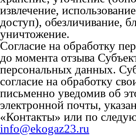
извлечение, использование
доступ), обезличивание, б
уничтожение.
Согласие на обработку пе
до момента отзыва Субъек
персональных данных. Суб
согласие на обработку св
письменно уведомив об эт
электронной почты, указан
«Контакты» или по следу
info@ekogaz23.ru