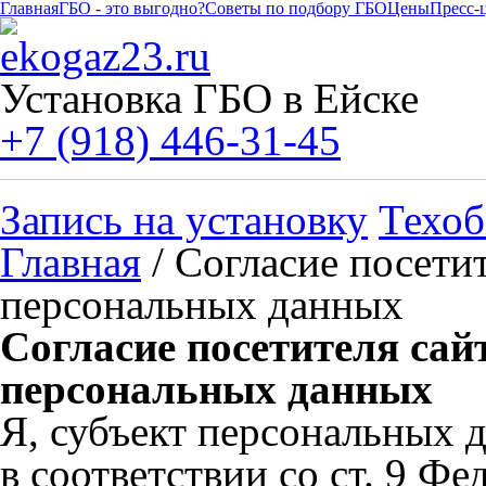
Главная
ГБО - это выгодно?
Советы по подбору ГБО
Цены
Пресс-
Установка ГБО в Ейске
+7 (918) 446-31-45
Запись на установку
Техоб
Главная
/ Согласие посетит
персональных данных
Согласие посетителя сай
персональных данных
Я, субъект персональных д
в соответствии со ст. 9 Фе