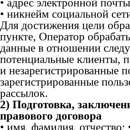
• адрес электронной почты
• никнейм социальной сет
Для достижения цели обра
пункте, Оператор обрабат
данные в отношении след
потенциальные клиенты, п
и незарегистрированные по
зарегистрированные пользо
рассылок.
2) Подготовка, заключен
правового договора
• имя, фамилия, отчество;