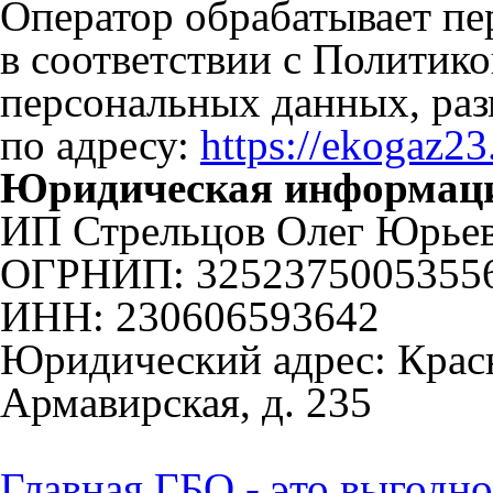
Оператор обрабатывает п
в соответствии с Политик
персональных данных, ра
по адресу:
https://ekogaz23.
Юридическая информац
ИП Стрельцов Олег Юрье
ОГРНИП: 3252375005355
ИНН: 230606593642
Юридический адрес: Красн
Армавирская, д. 235
Главная
ГБО - это выгодно