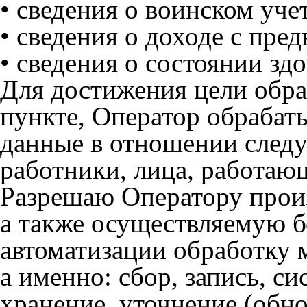
• сведения о воинском учет
• сведения о доходе с пре
• сведения о состоянии здо
Для достижения цели обра
пункте, Оператор обрабат
данные в отношении след
работники, лица, работаю
Разрешаю Оператору прои
а также осуществляемую б
автоматизации обработку 
а именно: сбор, запись, с
хранение, уточнение (обно