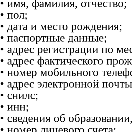
• имя, фамилия, отчество;
• пол;
• дата и место рождения;
• паспортные данные;
• адрес регистрации по ме
• адрес фактического про
• номер мобильного телеф
• адрес электронной почты
• снилс;
• инн;
• сведения об образовании
• номер лицевого счета;