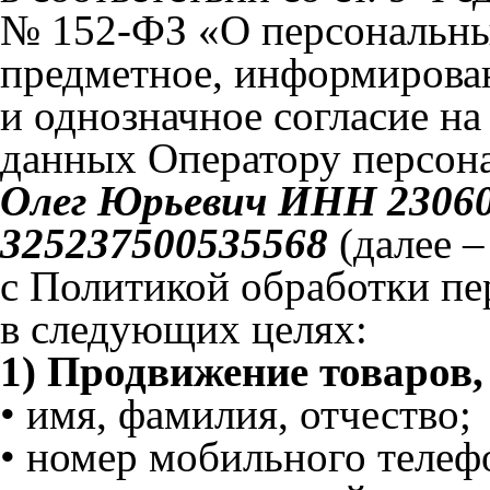
№ 152-ФЗ «О персональны
предметное, информирован
и однозначное согласие н
данных Оператору персо
Олег Юрьевич ИНН 2306
325237500535568
(далее –
с Политикой обработки п
в следующих целях:
1) Продвижение товаров, 
• имя, фамилия, отчество;
• номер мобильного телеф